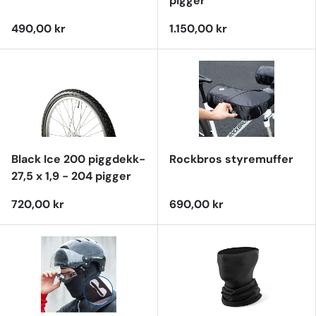
pigger
490,00 kr
1.150,00 kr
Black Ice 200 piggdekk-
Rockbros styremuffer
27,5 x 1,9 - 204 pigger
720,00 kr
690,00 kr