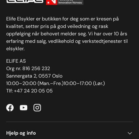
Elife Elsykler er butikken for deg som er kresen på
kvalitet, setter pris på god veiledning og rask
oppfølging når behovet melder seg. Vi har over 10 års
erfaring med salg, vedlikehold og verkstedtjenester til
elsykler.
ELIFE AS
Org nr. 816 256 232
Sannergata 2, 0557 Oslo
10:00–20:00 (Man.–Fre.)10:00–17:00 (Lør.)
Tlf: +47 24 20 05 05
Facebook
YouTube
Instagram
Hjelp og info