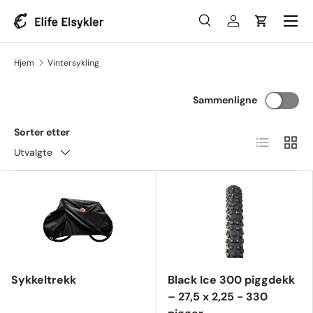
Meny
Gå til innhold
Søk
Logg inn
Handlevo
Søk
Søk
Hjem
Vintersykling
Sammenligne
Sorter etter
Liste
Ruten
Utvalgte
Sykkeltrekk
Black Ice 300 piggdekk
– 27,5 x 2,25 - 330