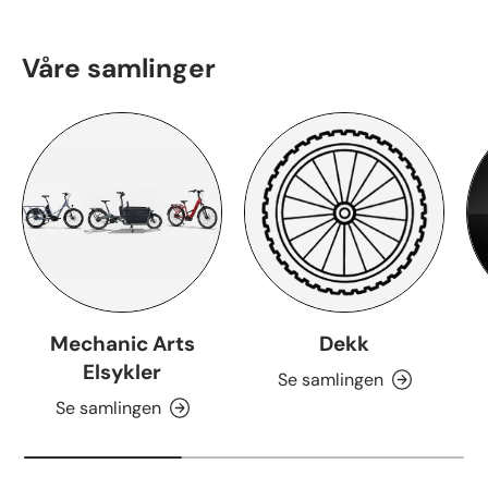
Våre samlinger
Mechanic Arts
Dekk
Elsykler
Se samlingen
Se samlingen