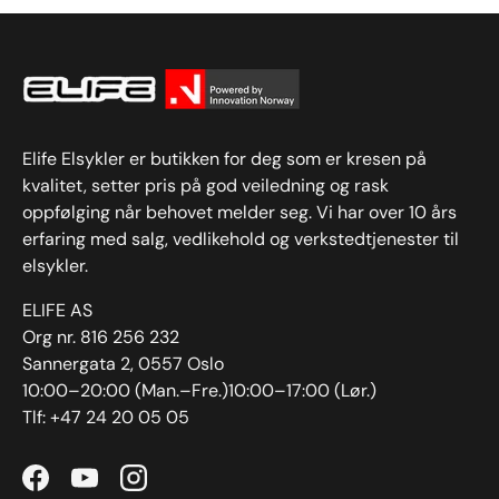
Elife Elsykler er butikken for deg som er kresen på
kvalitet, setter pris på god veiledning og rask
oppfølging når behovet melder seg. Vi har over 10 års
erfaring med salg, vedlikehold og verkstedtjenester til
elsykler.
ELIFE AS
Org nr. 816 256 232
Sannergata 2, 0557 Oslo
10:00–20:00 (Man.–Fre.)10:00–17:00 (Lør.)
Tlf: +47 24 20 05 05
Facebook
YouTube
Instagram